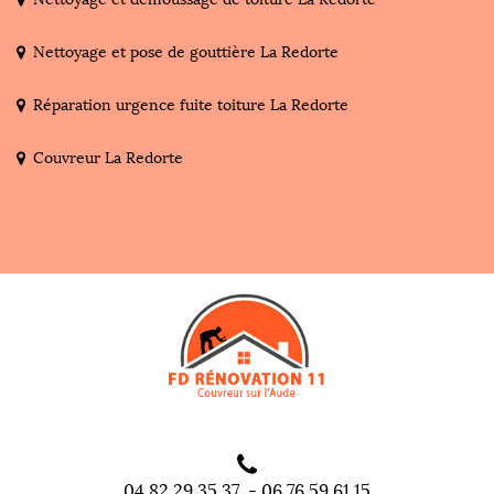
Nettoyage et pose de gouttière La Redorte
Réparation urgence fuite toiture La Redorte
Couvreur La Redorte
04 82 29 35 37
-
06 76 59 61 15