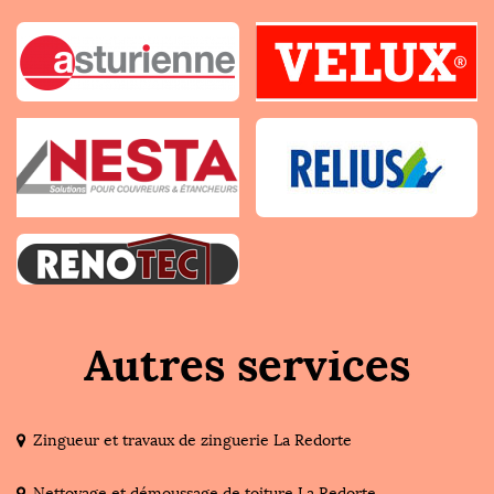
Autres services
Zingueur et travaux de zinguerie La Redorte
Nettoyage et démoussage de toiture La Redorte