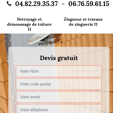
-
04.82.29.35.37
06.76.59.61.15
Nettoyage et
Zingueur et travaux
démoussage de toiture
de zinguerie 11
11
Devis gratuit