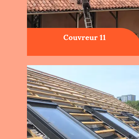
Couvreur 11