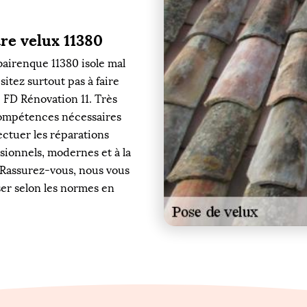
re velux 11380
bairenque 11380 isole mal
ésitez surtout pas à faire
e FD Rénovation 11. Très
 compétences nécessaires
ectuer les réparations
sionnels, modernes et à la
 Rassurez-vous, nous vous
iser selon les normes en