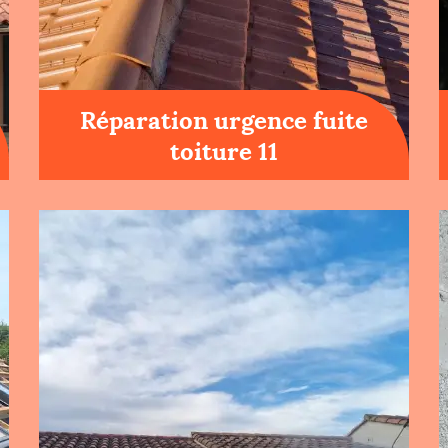
Réparation urgence fuite
toiture 11