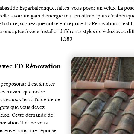
astide Esparbairenque, faites-vous poser un velux. La pose d
elle, avoir un gain d’énergie tout en offrant plus d’esthétiq
toiture, sachez que notre entreprise FD Rénovation 11 est tou
erons aptes à vous installer différents styles de velux avec d
11380.
 avec FD Rénovation
proposons ; il est à noter
vis avant que notre
ravaux. C’est à l’aide de ce
gets que vous devez
ention. Cette demande de
novation 11 et ne vous
ous enverrons une réponse