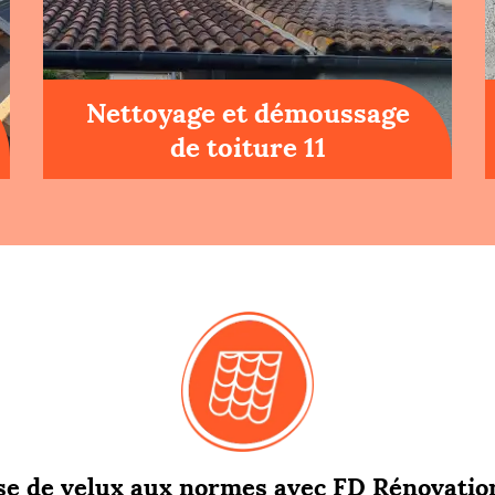
Nettoyage et démoussage
de toiture 11
se de velux aux normes avec FD Rénovation