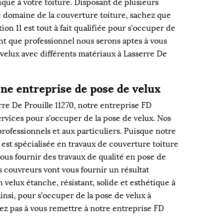
tique à votre toiture. Disposant de plusieurs
 domaine de la couverture toiture, sachez que
on 11 est tout à fait qualifiée pour s’occuper de
ant que professionnel nous serons aptes à vous
e velux avec différents matériaux à Lasserre De
une entreprise de pose de velux
erre De Prouille 11270, notre entreprise FD
ervices pour s’occuper de la pose de velux. Nos
rofessionnels et aux particuliers. Puisque notre
 est spécialisée en travaux de couverture toiture
ous fournir des travaux de qualité en pose de
s couvreurs vont vous fournir un résultat
 velux étanche, résistant, solide et esthétique à
Ainsi, pour s’occuper de la pose de velux à
tez pas à vous remettre à notre entreprise FD