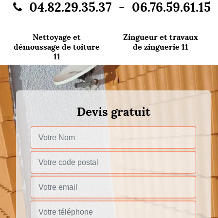
-
04.82.29.35.37
06.76.59.61.15
Nettoyage et
Zingueur et travaux
démoussage de toiture
de zinguerie 11
11
Devis gratuit