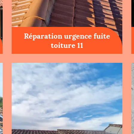
Réparation urgence fuite
toiture 11