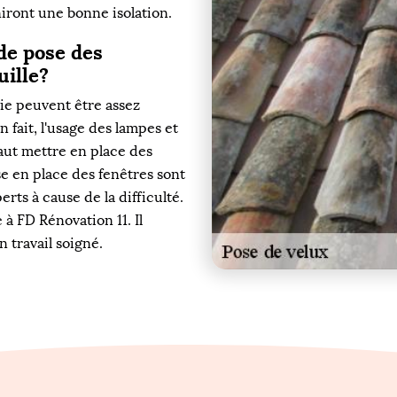
niront une bonne isolation.
de pose des
uille?
ie peuvent être assez
 fait, l'usage des lampes et
faut mettre en place des
e en place des fenêtres sont
erts à cause de la difficulté.
 à FD Rénovation 11. Il
n travail soigné.