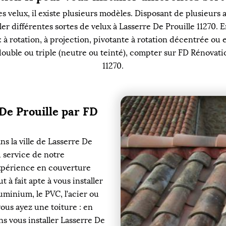
les velux, il existe plusieurs modèles. Disposant de plusieur
er différentes sortes de velux à Lasserre De Prouille 11270. 
e : à rotation, à projection, pivotante à rotation décentrée ou
ouble ou triple (neutre ou teinté), compter sur FD Rénovation
11270.
 De Prouille par FD
 la ville de Lasserre De
u service de notre
expérience en couverture
 à fait apte à vous installer
uminium, le PVC, l’acier ou
vous ayez une toiture : en
ns vous installer Lasserre De