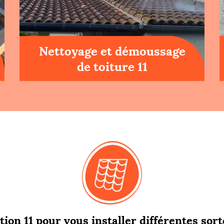
Nettoyage et démoussage
de toiture 11
ion 11 pour vous installer différentes sort