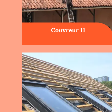
Couvreur 11