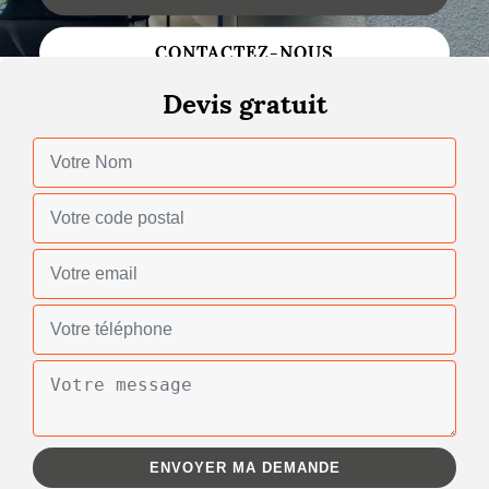
Nettoyage de toiture
CONTACTEZ-NOUS
Gouttières
Devis gratuit
Zinguerie
Réparation de toiture
Urgence fuite toiture