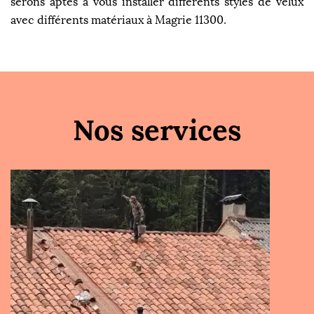
serons aptes à vous installer différents styles de velux
avec différents matériaux à Magrie 11300.
Nos services