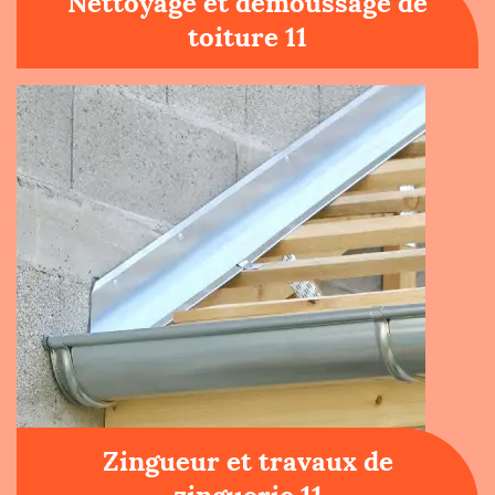
Nettoyage et démoussage de
toiture 11
Zingueur et travaux de