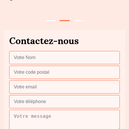
vo
Contactez-nous