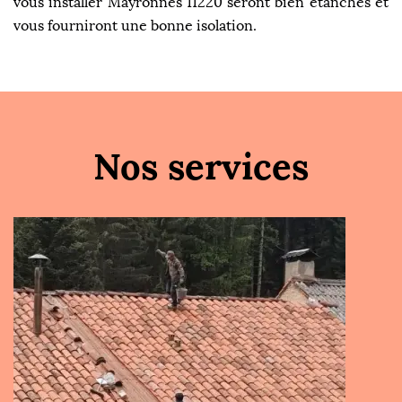
vous installer Mayronnes 11220 seront bien étanches et
vous fourniront une bonne isolation.
Nos services