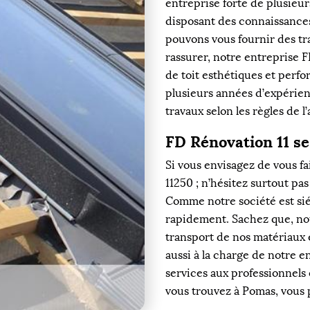
entreprise forte de plusieu
disposant des connaissance
pouvons vous fournir des tr
rassurer, notre entreprise F
de toit esthétiques et perfo
plusieurs années d’expérien
travaux selon les règles de l’
FD Rénovation 11 se
Si vous envisagez de vous fa
11250 ; n’hésitez surtout pa
Comme notre société est sié
rapidement. Sachez que, no
transport de nos matériaux e
aussi à la charge de notre 
services aux professionnels 
vous trouvez à Pomas, vous 