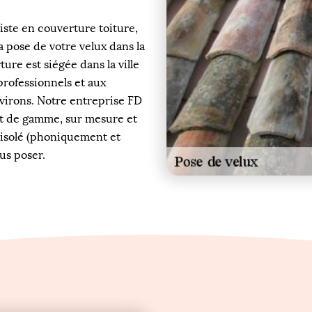
iste en couverture toiture,
 pose de votre velux dans la
ure est siégée dans la ville
professionnels et aux
environs. Notre entreprise FD
ut de gamme, sur mesure et
n isolé (phoniquement et
us poser.