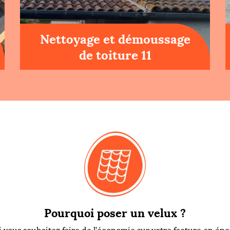
Nettoyage et démoussage
de toiture 11
Pourquoi poser un velux ?