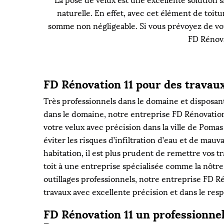
La pose de velux est une excellente solution s
naturelle. En effet, avec cet élément de toi
somme non négligeable. Si vous prévoyez de vous 
FD Rénova
FD Rénovation 11 pour des travaux
Très professionnels dans le domaine et disposan
dans le domaine, notre entreprise FD Rénovation 
votre velux avec précision dans la ville de Pomas 
éviter les risques d’infiltration d’eau et de mauv
habitation, il est plus prudent de remettre vos 
toit à une entreprise spécialisée comme la nôtre
outillages professionnels, notre entreprise FD Ré
travaux avec excellente précision et dans le respe
FD Rénovation 11 un professionnel