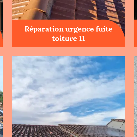
Réparation urgence fuite
toiture 11