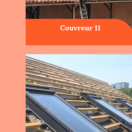
Couvreur 11