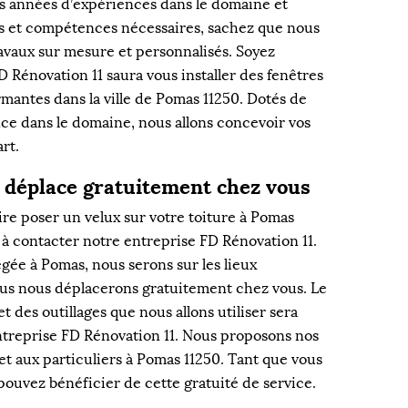
rs années d’expériences dans le domaine et
s et compétences nécessaires, sachez que nous
avaux sur mesure et personnalisés. Soyez
D Rénovation 11 saura vous installer des fenêtres
rmantes dans la ville de Pomas 11250. Dotés de
ce dans le domaine, nous allons concevoir vos
art.
 déplace gratuitement chez vous
ire poser un velux sur votre toiture à Pomas
s à contacter notre entreprise FD Rénovation 11.
gée à Pomas, nous serons sur les lieux
us nous déplacerons gratuitement chez vous. Le
t des outillages que nous allons utiliser sera
entreprise FD Rénovation 11. Nous proposons nos
et aux particuliers à Pomas 11250. Tant que vous
pouvez bénéficier de cette gratuité de service.