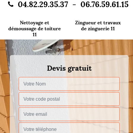
-
04.82.29.35.37
06.76.59.61.15
Nettoyage et
Zingueur et travaux
démoussage de toiture
de zinguerie 11
11
Devis gratuit