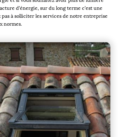
rgie et si vous souhaitez avoir plus de lumière
acture d’énergie, sur du long terme c’est une
pas à solliciter les services de notre entreprise
ux normes.