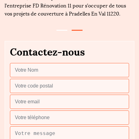
0,
l’entreprise FD Rénovation 11 pour s’occuper de tous
ve
vos projets de couverture à Pradelles En Val 11220.
p
Contactez-nous