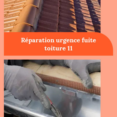
Réparation urgence fuite
toiture 11