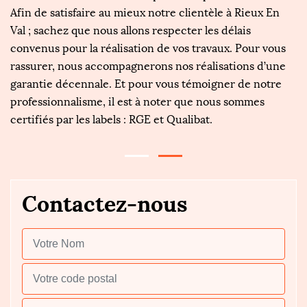
Afin de satisfaire au mieux notre clientèle à Rieux En
p
,
Val ; sachez que nous allons respecter les délais
s
ns
convenus pour la réalisation de vos travaux. Pour vous
n
rassurer, nous accompagnerons nos réalisations d’une
qu
garantie décennale. Et pour vous témoigner de notre
me
professionnalisme, il est à noter que nous sommes
c
certifiés par les labels : RGE et Qualibat.
ou
Contactez-nous