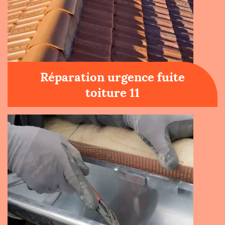
Réparation urgence fuite
toiture 11