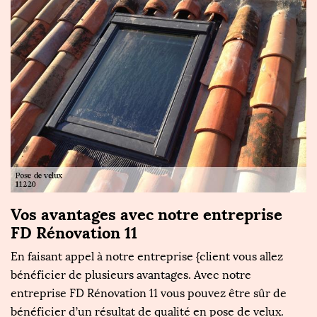
Vos avantages avec notre entreprise
T
FD Rénovation 11
R
En faisant appel à notre entreprise {client vous allez
Se
er
bénéficier de plusieurs avantages. Avec notre
e
entreprise FD Rénovation 11 vous pouvez être sûr de
de
bénéficier d’un résultat de qualité en pose de velux.
pr