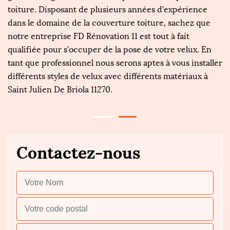
toiture. Disposant de plusieurs années d’expérience
fe
dans le domaine de la couverture toiture, sachez que
lu
notre entreprise FD Rénovation 11 est tout à fait
n
ce
qualifiée pour s’occuper de la pose de votre velux. En
l'
tant que professionnel nous serons aptes à vous installer
de
différents styles de velux avec différents matériaux à
pr
e.
Saint Julien De Briola 11270.
c
Contactez-nous