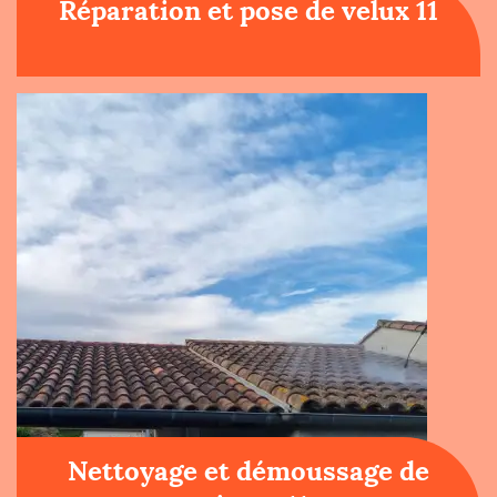
Réparation et pose de velux 11
Nettoyage et démoussage de