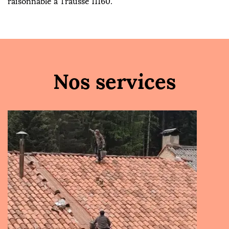
raisonnable à Trausse 11160.
Nos services