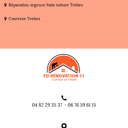
Réparation urgence fuite toiture Trebes
Couvreur Trebes
04 82 29 35 37
-
06 76 59 61 15