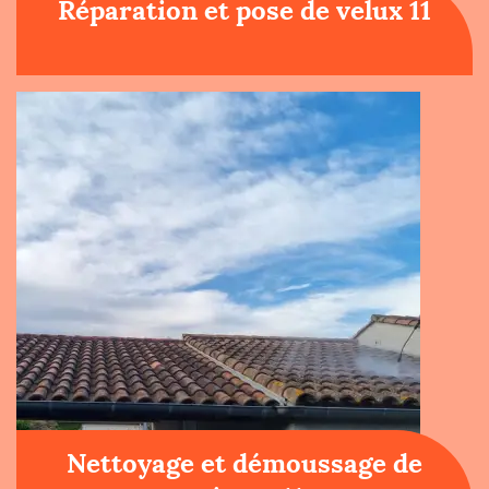
Réparation et pose de velux 11
Nettoyage et démoussage de