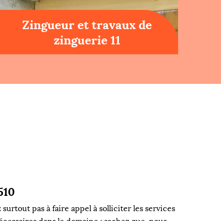
Zingueur et travaux de
zinguerie 11
510
 surtout pas à faire appel à solliciter les services