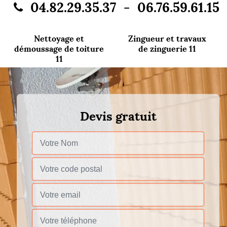
-
04.82.29.35.37
06.76.59.61.15
Nettoyage et
Zingueur et travaux
démoussage de toiture
de zinguerie 11
11
Devis gratuit