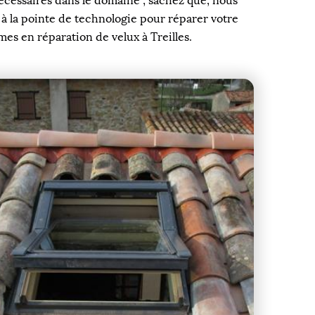
écessaires dans le domaine ; sachez que, nous
 à la pointe de technologie pour réparer votre
mes en réparation de velux à Treilles.