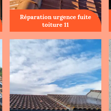
Réparation urgence fuite
toiture 11