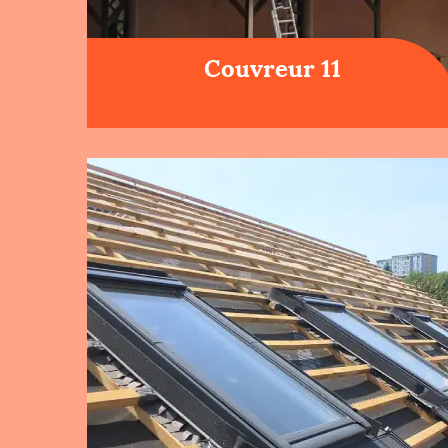
Couvreur 11