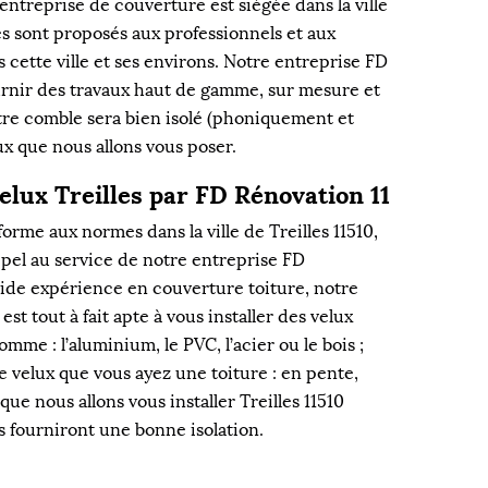
e entreprise de couverture est siégée dans la ville
ces sont proposés aux professionnels et aux
s cette ville et ses environs. Notre entreprise FD
urnir des travaux haut de gamme, sur mesure et
otre comble sera bien isolé (phoniquement et
x que nous allons vous poser.
velux Treilles par FD Rénovation 11
rme aux normes dans la ville de Treilles 11510,
ppel au service de notre entreprise FD
olide expérience en couverture toiture, notre
st tout à fait apte à vous installer des velux
mme : l’aluminium, le PVC, l’acier ou le bois ;
e velux que vous ayez une toiture : en pente,
que nous allons vous installer Treilles 11510
s fourniront une bonne isolation.