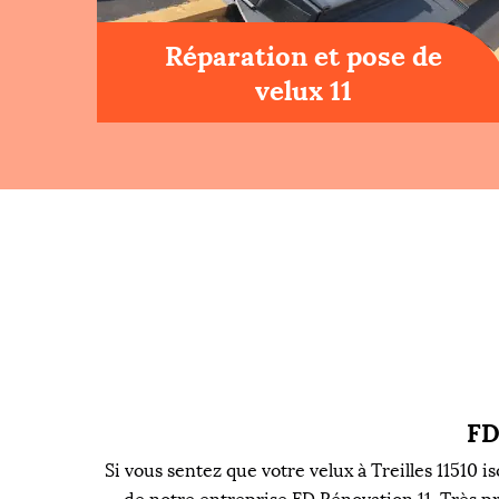
Réparation et pose de
velux 11
FD
Si vous sentez que votre velux à Treilles 11510 iso