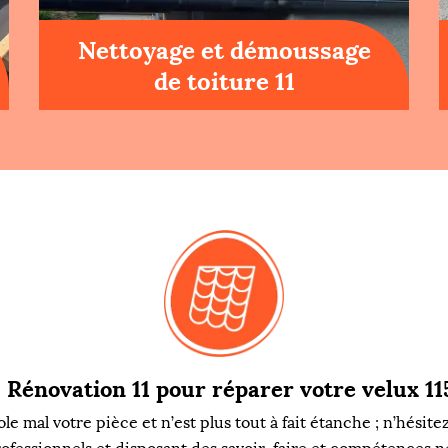
Nettoyage et démoussage
de toiture 11
 Rénovation 11 pour réparer votre velux 11
le mal votre pièce et n’est plus tout à fait étanche ; n’hésitez