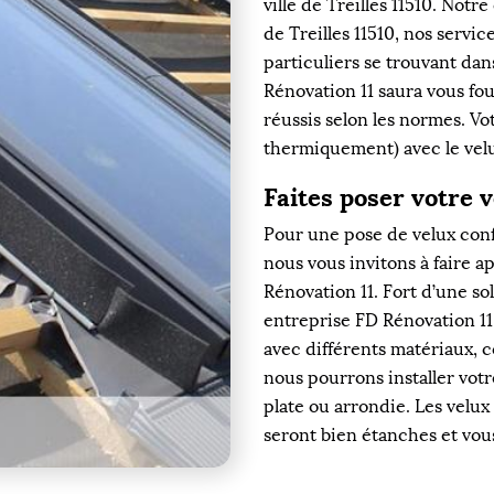
ville de Treilles 11510. Notr
de Treilles 11510, nos servi
particuliers se trouvant dan
Rénovation 11 saura vous fo
réussis selon les normes. V
thermiquement) avec le velu
Faites poser votre 
Pour une pose de velux confo
nous vous invitons à faire a
Rénovation 11. Fort d’une s
entreprise FD Rénovation 11 e
avec différents matériaux, co
nous pourrons installer votr
plate ou arrondie. Les velux 
seront bien étanches et vou