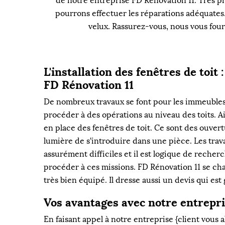
de notre entreprise FD Rénovation 11. Très p
pourrons effectuer les réparations adéquates.
velux. Rassurez-vous, nous vous fourn
L'installation des fenêtres de toit 
FD Rénovation 11
De nombreux travaux se font pour les immeubles. E
procéder à des opérations au niveau des toits. Ain
en place des fenêtres de toit. Ce sont des ouver
lumière de s'introduire dans une pièce. Les trav
assurément difficiles et il est logique de reche
procéder à ces missions. FD Rénovation 11 se char
très bien équipé. Il dresse aussi un devis qui es
Vos avantages avec notre entrepr
En faisant appel à notre entreprise {client vous a