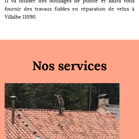
11 va utiliser des outillages de pointe et saura vous
fournir des travaux fiables en réparation de velux à
Villalbe 11090.
Nos services