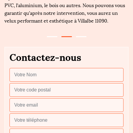
PVC, l’aluminium, le bois ou autres. Nous pouvons vous
c
garantir qu’après notre intervention, vous aurez un
ou
velux performant et esthétique à Villalbe 11090.
Contactez-nous