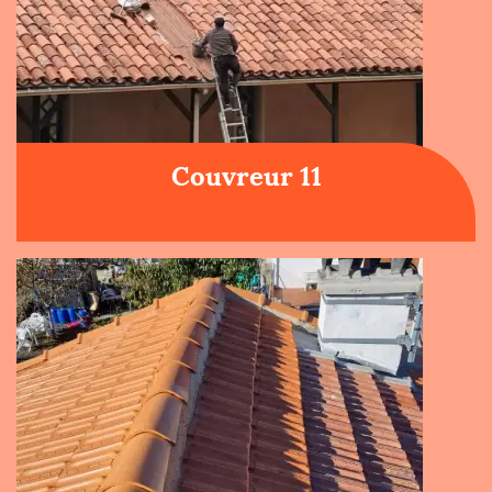
Couvreur 11