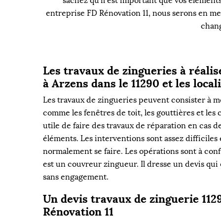
sachez qu’il est important que vos éléments
entreprise FD Rénovation 11, nous serons en me
chang
Les travaux de zingueries à réali
à Arzens dans le 11290 et les local
Les travaux de zingueries peuvent consister à m
comme les fenêtres de toit, les gouttières et les c
utile de faire des travaux de réparation en cas d
éléments. Les interventions sont assez difficiles
normalement se faire. Les opérations sont à conf
est un couvreur zingueur. Il dresse un devis qui 
sans engagement.
Un devis travaux de zinguerie 112
Rénovation 11