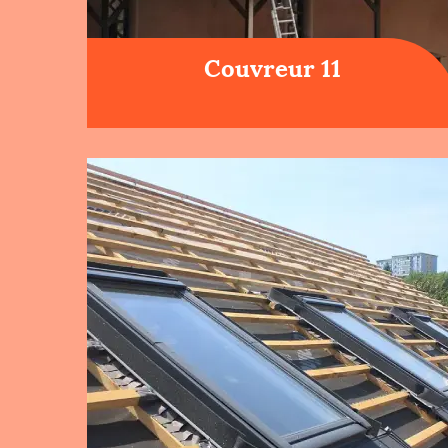
Couvreur 11