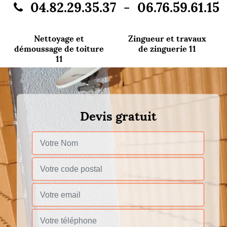
-
04.82.29.35.37
06.76.59.61.15
Nettoyage et
Zingueur et travaux
démoussage de toiture
de zinguerie 11
11
Devis gratuit