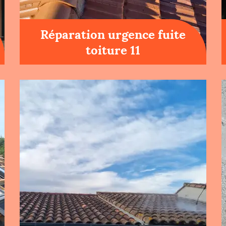
Réparation urgence fuite
toiture 11