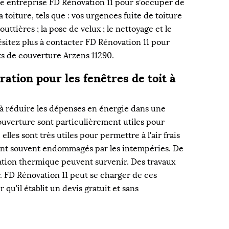
re entreprise FD Rénovation 11 pour s’occuper de
la toiture, tels que : vos urgences fuite de toiture
outtières ; la pose de velux ; le nettoyage et le
sitez plus à contacter FD Rénovation 11 pour
ts de couverture Arzens 11290.
ation pour les fenêtres de toit à
t à réduire les dépenses en énergie dans une
'ouverture sont particulièrement utiles pour
elles sont très utiles pour permettre à l'air frais
sont souvent endommagés par les intempéries. De
lation thermique peuvent survenir. Des travaux
r. FD Rénovation 11 peut se charger de ces
r qu'il établit un devis gratuit et sans