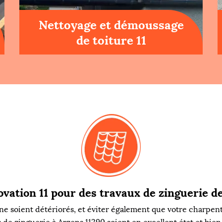
Nettoyage et démoussage
de toiture 11
vation 11 pour des travaux de zinguerie de
e soient détériorés, et éviter également que votre charpente 