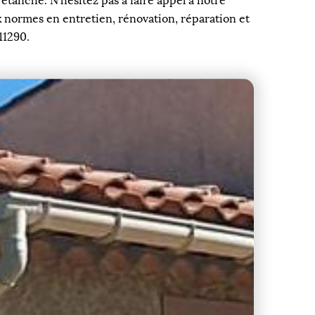
étanche. N’hésitez pas à faire appel à notre
 normes en entretien, rénovation, réparation et
11290.