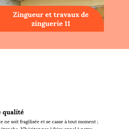
Zingueur et travaux de
zinguerie 11
 qualité
ne soit fragilisée et se casse à tout moment ;