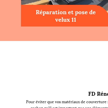
Réparation et pose de
velux 11
FD Réno
Pour éviter que vos matériaux de couverture n