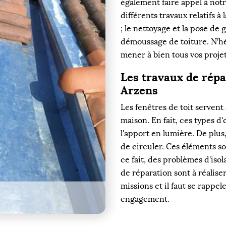
également faire appel à not
différents travaux relatifs à 
; le nettoyage et la pose de g
démoussage de toiture. N’hé
mener à bien tous vos proje
Les travaux de répar
Arzens
Les fenêtres de toit serven
maison. En fait, ces types d
l'apport en lumière. De plus, 
de circuler. Ces éléments 
ce fait, des problèmes d'iso
de réparation sont à réalise
missions et il faut se rappele
engagement.