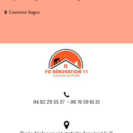
Couvreur Bages
04 82 29 35 37
-
06 76 59 61 15