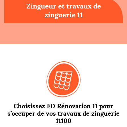
Zingueur et travaux de
zinguerie 11
Choisissez FD Rénovation 11 pour
s’occuper de vos travaux de zinguerie
11100