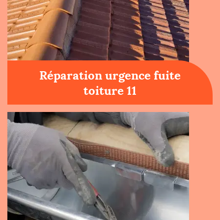
Réparation urgence fuite
toiture 11