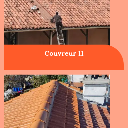
Couvreur 11