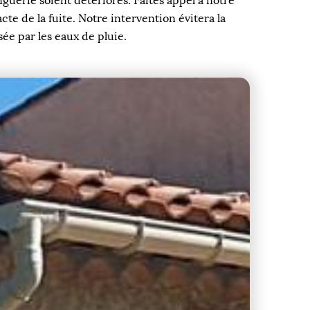
nguerie soient détériorés. Faites appel à notre
te de la fuite. Notre intervention évitera la
ée par les eaux de pluie.