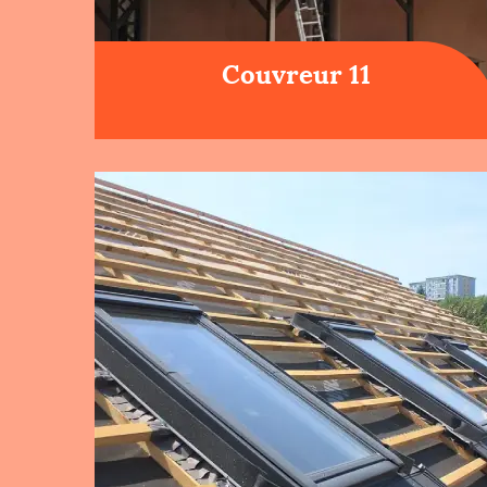
Couvreur 11