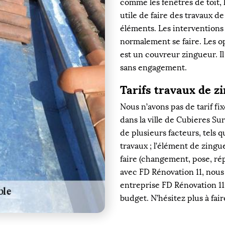
comme les fenêtres de toit, l
utile de faire des travaux d
éléments. Les interventions 
normalement se faire. Les op
est un couvreur zingueur. Il
sans engagement.
Tarifs travaux de z
Nous n’avons pas de tarif fi
dans la ville de Cubieres Sur
de plusieurs facteurs, tels qu
travaux ; l’élément de zingue
faire (changement, pose, rép
avec FD Rénovation 11, nous
entreprise FD Rénovation 11 
budget. N’hésitez plus à fai