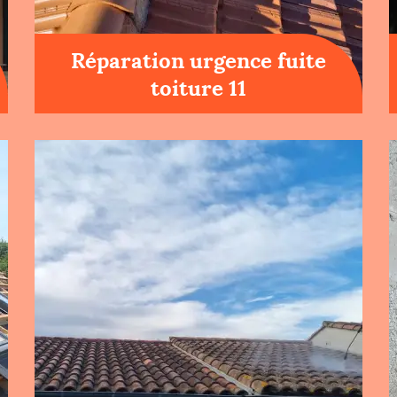
Réparation urgence fuite
toiture 11