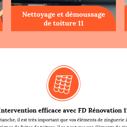
Nettoyage et démoussage
de toiture 11
Intervention efficace avec FD Rénovation 1
tanche, il est très important que vos éléments de zinguerie 