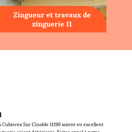
Zingueur et travaux de
zinguerie 11
1
à Cubieres Sur Cinoble 11190 soient en excellent