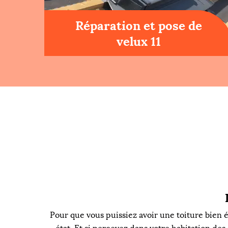
Réparation et pose de
velux 11
Pour que vous puissiez avoir une toiture bien é