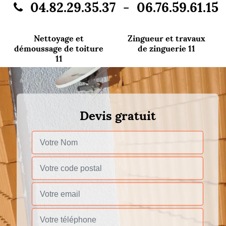
-
04.82.29.35.37
06.76.59.61.15
Nettoyage et
Zingueur et travaux
démoussage de toiture
de zinguerie 11
11
Devis gratuit