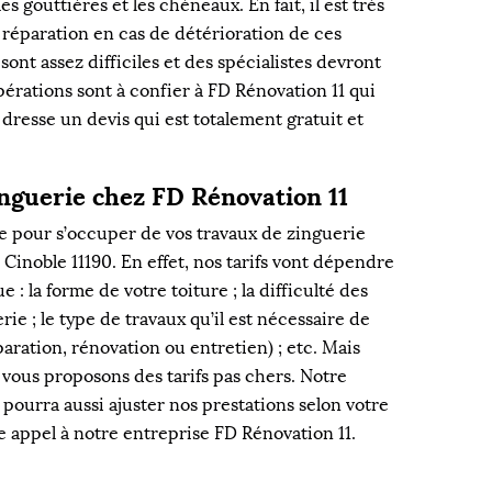
es gouttières et les chéneaux. En fait, il est très
e réparation en cas de détérioration de ces
sont assez difficiles et des spécialistes devront
érations sont à confier à FD Rénovation 11 qui
 dresse un devis qui est totalement gratuit et
inguerie chez FD Rénovation 11
xe pour s’occuper de vos travaux de zinguerie
 Cinoble 11190. En effet, nos tarifs vont dépendre
e : la forme de votre toiture ; la difficulté des
rie ; le type de travaux qu’il est nécessaire de
aration, rénovation ou entretien) ; etc. Mais
 vous proposons des tarifs pas chers. Notre
pourra aussi ajuster nos prestations selon votre
re appel à notre entreprise FD Rénovation 11.