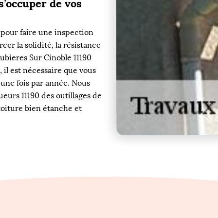
s’occuper de vos
 pour faire une inspection
cer la solidité, la résistance
ubieres Sur Cinoble 11190
, il est nécessaire que vous
 une fois par année. Nous
ueurs 11190 des outillages de
toiture bien étanche et