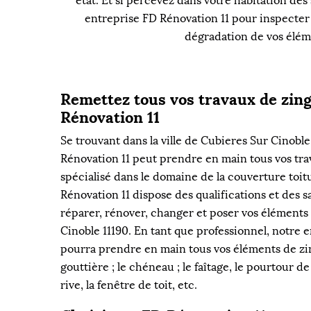
état. Et si percevez dans votre habitation des
entreprise FD Rénovation 11 pour inspecter v
dégradation de vos éléme
Remettez tous vos travaux de zin
Rénovation 11
Se trouvant dans la ville de Cubieres Sur Cinoble
Rénovation 11 peut prendre en main tous vos tra
spécialisé dans le domaine de la couverture toit
Rénovation 11 dispose des qualifications et des s
réparer, rénover, changer et poser vos éléments
Cinoble 11190. En tant que professionnel, notre 
pourra prendre en main tous vos éléments de zi
gouttière ; le chéneau ; le faîtage, le pourtour d
rive, la fenêtre de toit, etc.