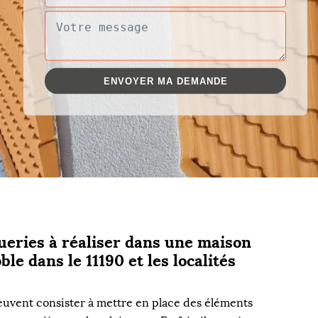
ueries à réaliser dans une maison
le dans le 11190 et les localités
euvent consister à mettre en place des éléments