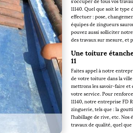
s’occuper de tous vos travau
11140. Quel que soit le type
effectuer : pose, changemen
équipes de zingueurs sauro
pouvez aussi solliciter notr
des travaux sur mesure, et 
Une toiture étanche
11
Faites appel à notre entrepr
de votre toiture dans la vill
mettrons les savoir-faire e
votre service. Pour renforce
11140, notre entreprise FD R
zinguerie, tels que : la gout
l’habillage de rive, etc. No
travaux de qualité, quel que 