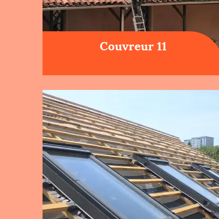
Couvreur 11