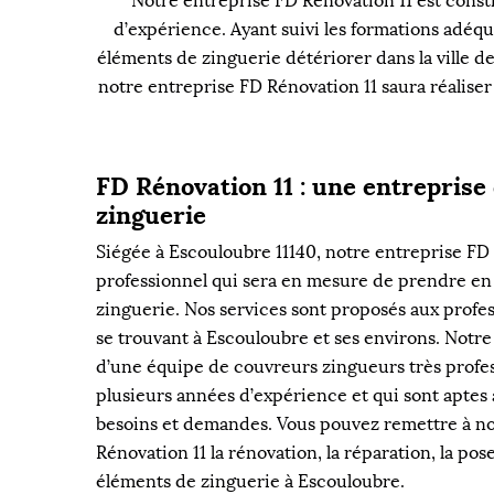
Notre entreprise FD Rénovation 11 est consti
d’expérience. Ayant suivi les formations adéqu
éléments de zinguerie détériorer dans la ville d
notre entreprise FD Rénovation 11 saura réaliser v
FD Rénovation 11 : une entreprise
zinguerie
Siégée à Escouloubre 11140, notre entreprise FD 
professionnel qui sera en mesure de prendre en
zinguerie. Nos services sont proposés aux profes
se trouvant à Escouloubre et ses environs. Notre
d’une équipe de couvreurs zingueurs très profes
plusieurs années d’expérience et qui sont aptes 
besoins et demandes. Vous pouvez remettre à no
Rénovation 11 la rénovation, la réparation, la po
éléments de zinguerie à Escouloubre.