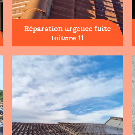
Réparation urgence fuite
toiture 11