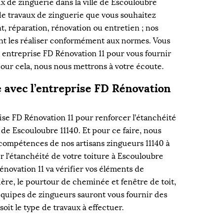
x de zinguerie dans la ville de Escouloubre
 de travaux de zinguerie que vous souhaitez
t, réparation, rénovation ou entretien ; nos
nt les réaliser conformément aux normes. Vous
e entreprise FD Rénovation 11 pour vous fournir
pour cela, nous nous mettrons à votre écoute.
 avec l’entreprise FD Rénovation
ise FD Rénovation 11 pour renforcer l’étanchéité
e de Escouloubre 11140. Et pour ce faire, nous
t compétences de nos artisans zingueurs 11140 à
r l’étanchéité de votre toiture à Escouloubre
énovation 11 va vérifier vos éléments de
tière, le pourtour de cheminée et fenêtre de toit,
s équipes de zingueurs sauront vous fournir des
soit le type de travaux à effectuer.