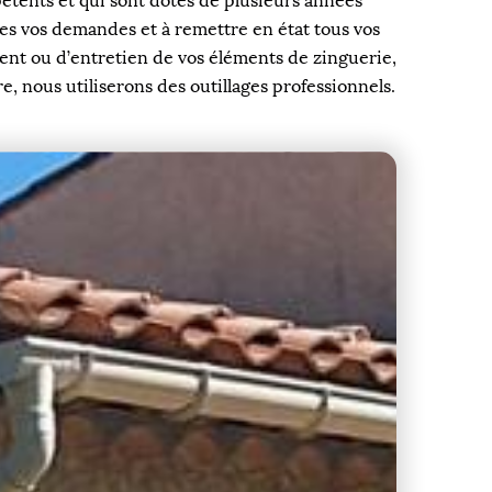
pétents et qui sont dotés de plusieurs années
tes vos demandes et à remettre en état tous vos
ment ou d’entretien de vos éléments de zinguerie,
re, nous utiliserons des outillages professionnels.