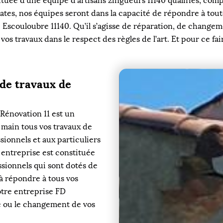
tuée d’une équipe d’artisans zingueurs 11140 qualifiés, com
ates, nos équipes seront dans la capacité de répondre à tou
e Escouloubre 11140. Qu’il s’agisse de réparation, de change
os travaux dans le respect des règles de l’art. Et pour ce fai
 de travaux de
Rénovation 11 est un
 main tous vos travaux de
sionnels et aux particuliers
 entreprise est constituée
sionnels qui sont dotés de
à répondre à tous vos
tre entreprise FD
se ou le changement de vos