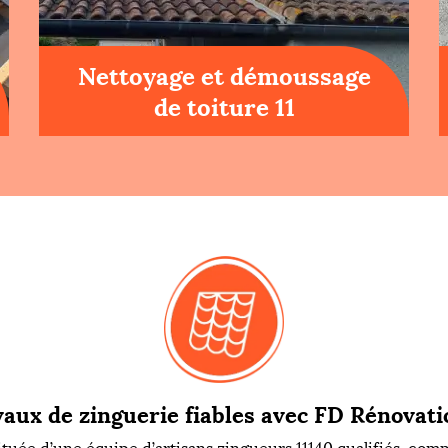
Nettoyage et démoussage
de toiture 11
aux de zinguerie fiables avec FD Rénovati