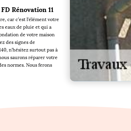
r FD Rénovation 11
re, car c’est l’élément votre
s eaux de pluie et qui a
fondation de votre maison
ez des signes de
140, n’hésitez surtout pas à
 nous saurons réparer votre
 des normes. Nous ferons