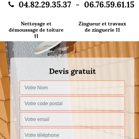
-
04.82.29.35.37
06.76.59.61.15
Nettoyage et
Zingueur et travaux
démoussage de toiture
de zinguerie 11
11
Devis gratuit