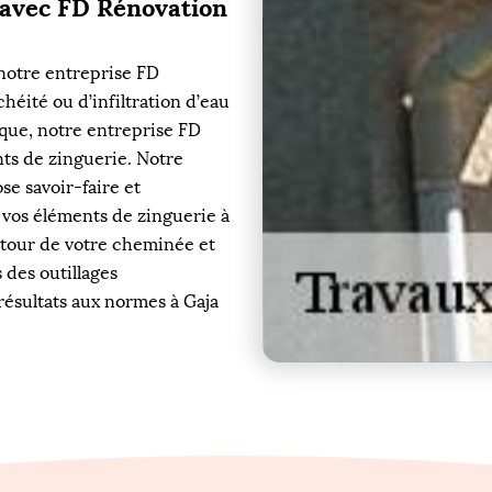
 avec FD Rénovation
 notre entreprise FD
héité ou d’infiltration d’eau
 que, notre entreprise FD
nts de zinguerie. Notre
se savoir-faire et
vos éléments de zinguerie à
urtour de votre cheminée et
s des outillages
résultats aux normes à Gaja