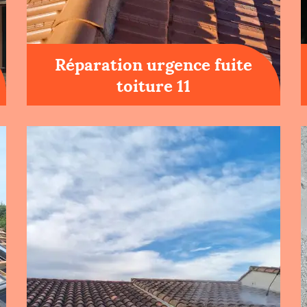
Réparation urgence fuite
toiture 11