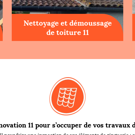
Nettoyage et démoussage
de toiture 11
ovation 11 pour s’occuper de vos travaux 