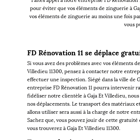
Faites appel à notre entreprise FD Rénovation 11
pour éviter que vos éléments de zinguerie à Gaja
vos éléments de zinguerie au moins une fois pa
vous pu
FD Rénovation 11 se déplace grat
Si vous avez des problèmes avec vos éléments de
Villedieu 11300, pensez à contacter notre entre
effectuer une inspection. Siégé dans la ville de G
entreprise FD Rénovation 11 pourra intervenir 
fidéliser notre clientèle à Gaja Et Villedieu, nou
nos déplacements. Le transport des matériaux et
allons utiliser sera aussi à la charge de notre en
Sachez que, vous pouvez jouir de cette gratuité 
vous trouverez à Gaja Et Villedieu 11300.