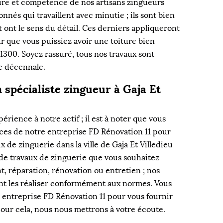
faire et compétence de nos artisans zingueurs
onnés qui travaillent avec minutie ; ils sont bien
et ont le sens du détail. Ces derniers appliqueront
 que vous puissiez avoir une toiture bien
11300. Soyez rassuré, tous nos travaux sont
e décennale.
 spécialiste zingueur à Gaja Et
érience à notre actif ; il est à noter que vous
ices de notre entreprise FD Rénovation 11 pour
x de zinguerie dans la ville de Gaja Et Villedieu
 de travaux de zinguerie que vous souhaitez
t, réparation, rénovation ou entretien ; nos
nt les réaliser conformément aux normes. Vous
e entreprise FD Rénovation 11 pour vous fournir
pour cela, nous nous mettrons à votre écoute.