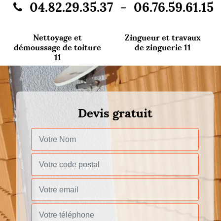
-
04.82.29.35.37
06.76.59.61.15
Nettoyage et
Zingueur et travaux
démoussage de toiture
de zinguerie 11
11
Devis gratuit