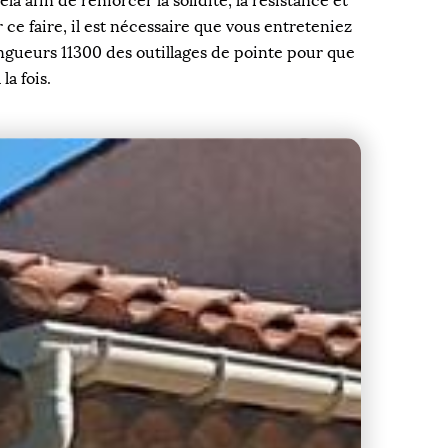
a afin de renforcer la solidité, la résistance et
 ce faire, il est nécessaire que vous entreteniez
ngueurs 11300 des outillages de pointe pour que
la fois.