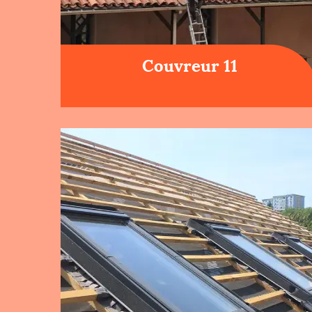
Couvreur 11