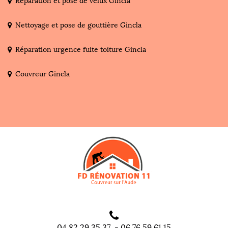
Réparation et pose de velux Gincla
Nettoyage et pose de gouttière Gincla
Réparation urgence fuite toiture Gincla
Couvreur Gincla
04 82 29 35 37
-
06 76 59 61 15