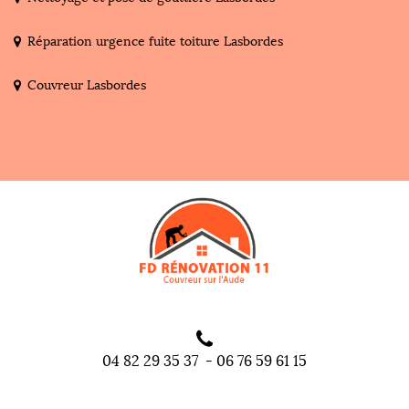
Réparation urgence fuite toiture Lasbordes
Couvreur Lasbordes
04 82 29 35 37
-
06 76 59 61 15