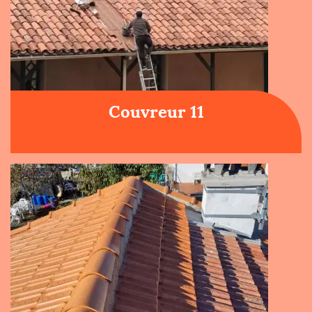
Couvreur 11