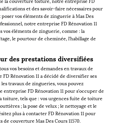
de la couverture toiture, notre entreprise FD
alifications et des savoir-faire nécessaires pour
t poser vos éléments de zinguerie à Mas Des
ofessionnel, notre entreprise FD Rénovation 11
 vos éléments de zinguerie, comme : la
aîtage, le pourtour de cheminée, l’habillage de
ur des prestations diversifiées
tous vos besoins et demandes en travaux de
e FD Rénovation 11 a décidé de diversifier ses
rt les travaux de zingueries, vous pouvez
re entreprise FD Rénovation 11 pour s’occuper de
la toiture, tels que : vos urgences fuite de toiture
outtières ; la pose de velux ; le nettoyage et le
sitez plus à contacter FD Rénovation 11 pour
ts de couverture Mas Des Cours 11570.