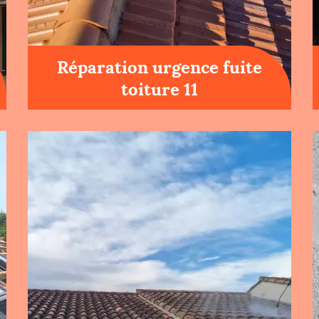
Réparation urgence fuite
toiture 11