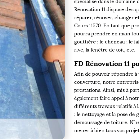
spécialisé dans le domaine 
Rénovation 11 dispose des qu
réparer, rénover, changer e
Cours 11570. En tant que pr
pourra prendre en main tous
gouttière ; le chéneau ; le f
rive, la fenêtre de toit, etc.
FD Rénovation 11 po
Afin de pouvoir répondre à 
couverture, notre entrepris
prestations. Ainsi, mis à pa
également faire appel à not
différents travaux relatifs à 
; le nettoyage et la pose de g
démoussage de toiture. N’hé
mener à bien tous vos proje