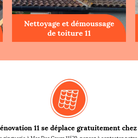
Nettoyage et démoussage
de toiture 11
énovation 11 se déplace gratuitement chez