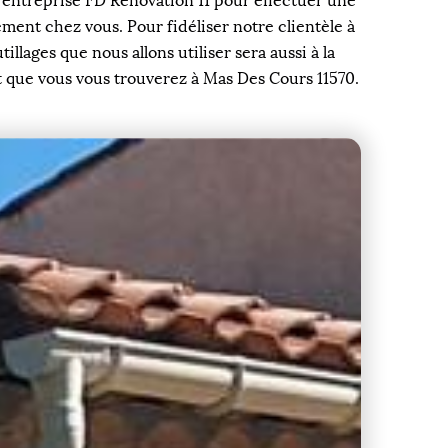
 entreprise FD Rénovation 11 pour effectuer une
ment chez vous. Pour fidéliser notre clientèle à
lages que nous allons utiliser sera aussi à la
t que vous vous trouverez à Mas Des Cours 11570.