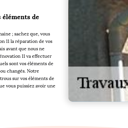
s éléments de
aine ; sachez que, vous
n 11 la réparation de vos
ais avant que nous ne
novation 11 va effectuer
quels sont vos éléments de
s ou changés. Notre
 trous sur vos éléments de
que vous puissiez avoir une