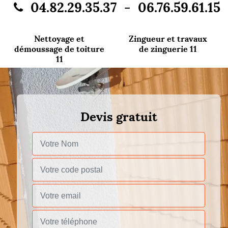
-
04.82.29.35.37
06.76.59.61.15
Nettoyage et
Zingueur et travaux
démoussage de toiture
de zinguerie 11
11
Devis gratuit