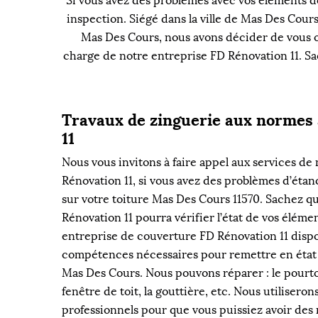
Si vous avez des problèmes avec vos éléments d
inspection. Siégé dans la ville de Mas Des Cour
Mas Des Cours, nous avons décider de vous off
charge de notre entreprise FD Rénovation 11. Sa
Travaux de zinguerie aux normes
11
Nous vous invitons à faire appel aux services de
Rénovation 11, si vous avez des problèmes d’étanc
sur votre toiture Mas Des Cours 11570. Sachez q
Rénovation 11 pourra vérifier l’état de vos éléme
entreprise de couverture FD Rénovation 11 dispo
compétences nécessaires pour remettre en état 
Mas Des Cours. Nous pouvons réparer : le pourt
fenêtre de toit, la gouttière, etc. Nous utiliseron
professionnels pour que vous puissiez avoir des