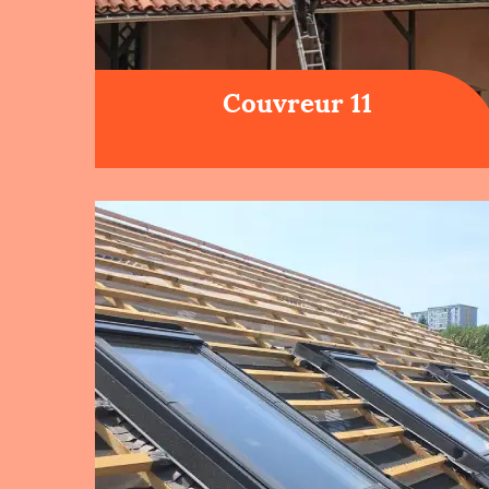
Couvreur 11