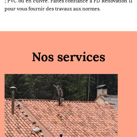
; PVC ou en cuivre. Faites confiance à FD Rénovation 11
pour vous fournir des travaux aux normes.
Nos services