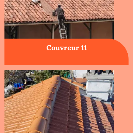
Couvreur 11