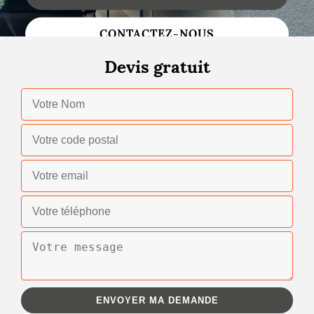
Nettoyage de toiture
CONTACTEZ-NOUS
Gouttières
Devis gratuit
Zinguerie
Réparation de toiture
Urgence fuite toiture