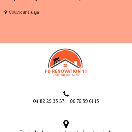
Couvreur Palaja
04 82 29 35 37
-
06 76 59 61 15