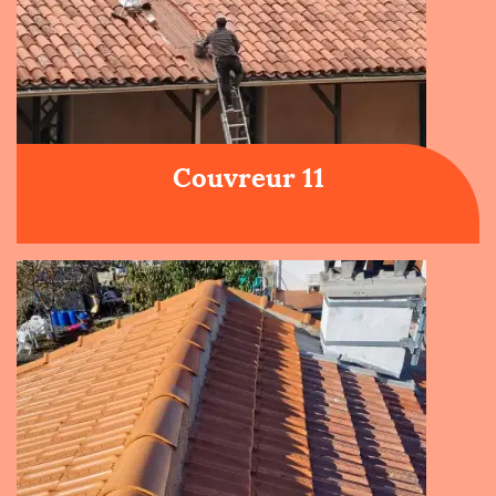
Couvreur 11