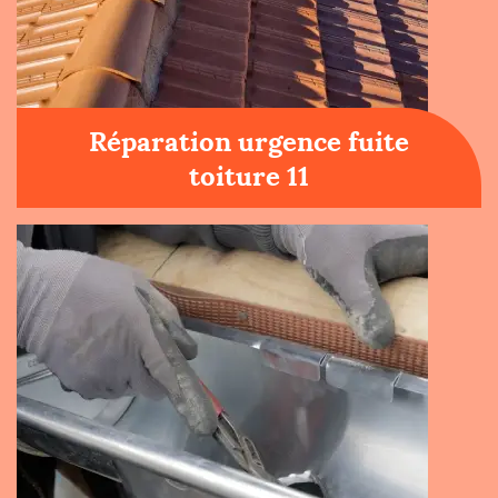
Réparation urgence fuite
toiture 11