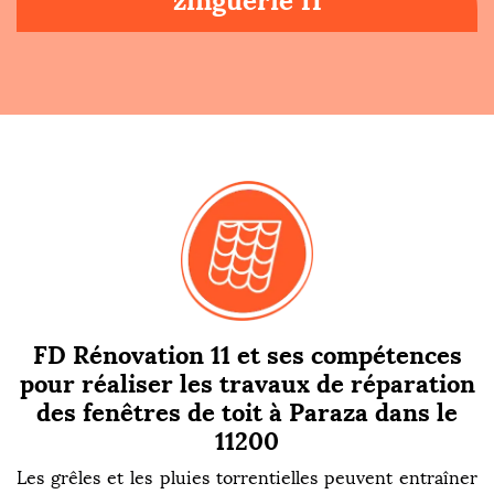
zinguerie 11
FD Rénovation 11 et ses compétences
pour réaliser les travaux de réparation
des fenêtres de toit à Paraza dans le
11200
Les grêles et les pluies torrentielles peuvent entraîner