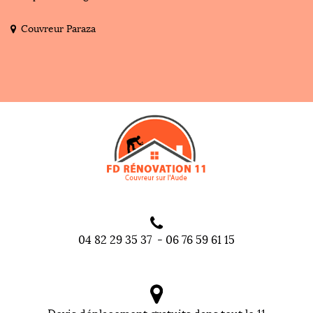
Couvreur Paraza
04 82 29 35 37
-
06 76 59 61 15