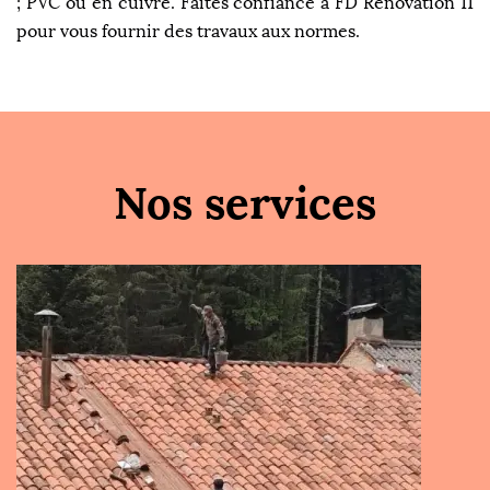
; PVC ou en cuivre. Faites confiance à FD Rénovation 11
pour vous fournir des travaux aux normes.
Nos services