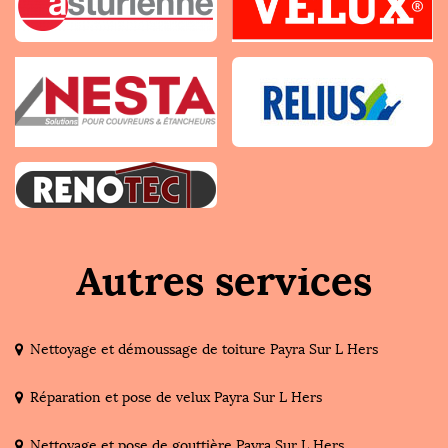
Autres services
Nettoyage et démoussage de toiture Payra Sur L Hers
Réparation et pose de velux Payra Sur L Hers
Nettoyage et pose de gouttière Payra Sur L Hers