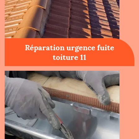
Réparation urgence fuite
toiture 11