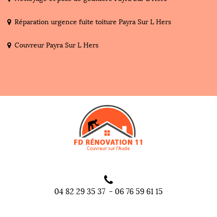
Réparation urgence fuite toiture Payra Sur L Hers
Couvreur Payra Sur L Hers
04 82 29 35 37
-
06 76 59 61 15