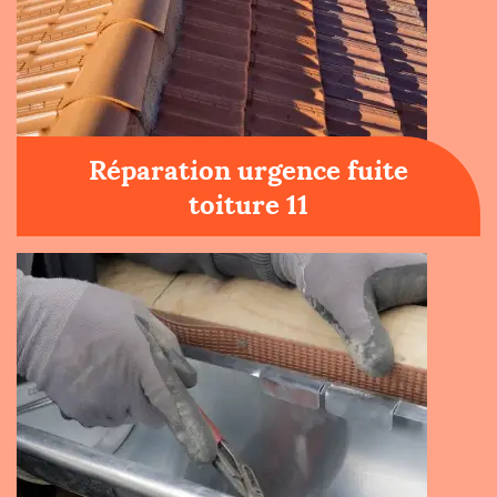
Réparation urgence fuite
toiture 11