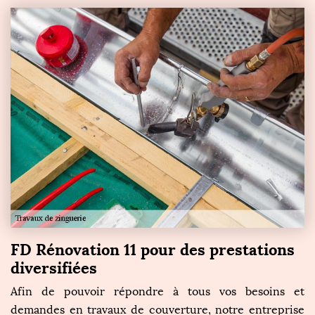
FD Rénovation 11 pour des prestations
diversifiées
Afin de pouvoir répondre à tous vos besoins et
demandes en travaux de couverture, notre entreprise