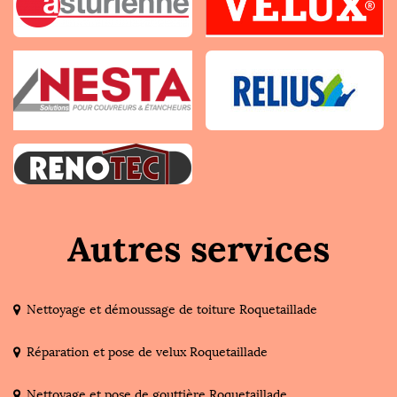
Autres services
Nettoyage et démoussage de toiture Roquetaillade
Réparation et pose de velux Roquetaillade
Nettoyage et pose de gouttière Roquetaillade