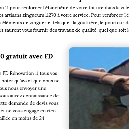
 11 pour renforcer l’étanchéité de votre toiture dans la vill
 artisans zingueurs 11270 à votre service. Pour renforcer l’
 éléments de zinguerie, tels que : la gouttière, le pourtour de
 sauront vous fournir des travaux de qualité, quel que soit l
70 gratuit avec FD
e FD Rénovation 11 tous vos
 à noter qu’avant que nous ne
vous nous envoyer une
vous aurez connaissance de
Cette demande de devis vous
 et ne vous engage en rien.
aillée en moins de 24