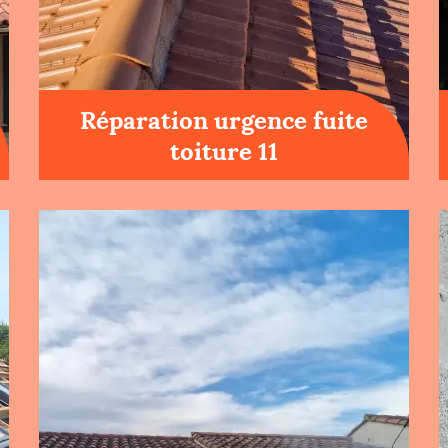
Réparation urgence fuite
toiture 11