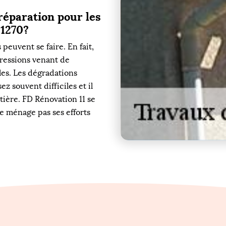
réparation pour les
11270?
peuvent se faire. En fait,
ressions venant de
êles. Les dégradations
z souvent difficiles et il
tière. FD Rénovation 11 se
ne ménage pas ses efforts