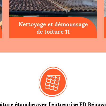
Nettoyage et démoussage
de toiture 11
iture étanche avec l’entreprise FD Rénova