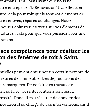
nt Amans 11270. Mais avant que nous ne
tre entreprise FD Rénovation 11 va effectuer
ure, cela pour voir quels sont vos éléments de
être rénovés, réparés ou changés. Notre
 pourra colmater les trous sur vos éléments de
oudures ; cela pour que vous puissiez avoir une
t Amans.
 ses compétences pour réaliser les
n des fenêtres de toit à Saint
0
rentielles peuvent entraîner un certain nombre de
érieures de l'immeuble. Des dégradations des
e remarquées. De ce fait, des travaux de
t se faire. Ces interventions sont assez
erosité. Donc, il est très utile de convier des
novation 11 se charge de ces interventions, car il