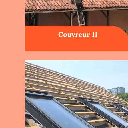
Couvreur 11