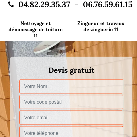
-
04.82.29.35.37
06.76.59.61.15
Nettoyage et
Zingueur et travaux
démoussage de toiture
de zinguerie 11
11
Devis gratuit