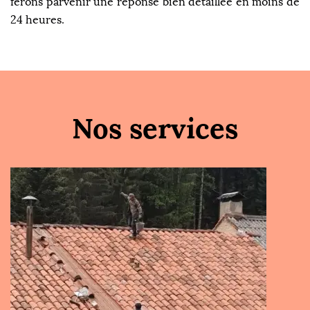
ferons parvenir une réponse bien détaillée en moins de
24 heures.
Nos services