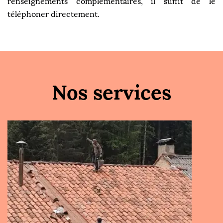
renseignements complémentaires, il suffit de le
téléphoner directement.
Nos services