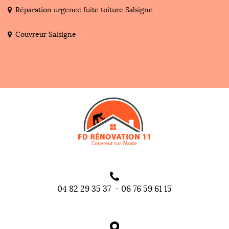
Réparation urgence fuite toiture Salsigne
Couvreur Salsigne
04 82 29 35 37
-
06 76 59 61 15