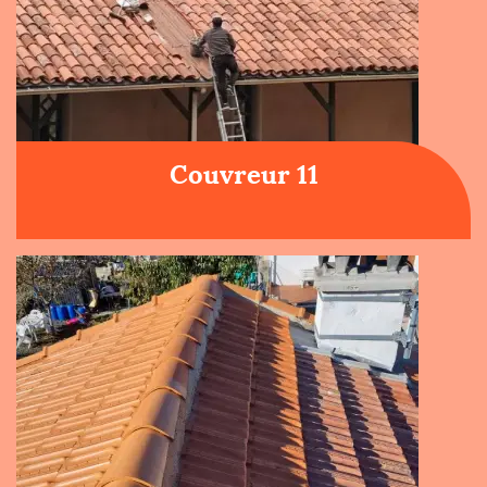
Couvreur 11