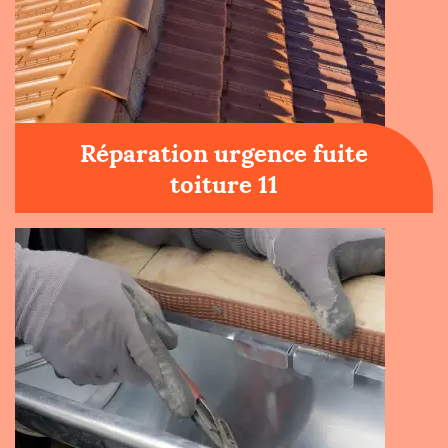
Réparation urgence fuite
toiture 11