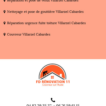
Réparation et pose de velux Villarzel Cabardes
Nettoyage et pose de gouttière Villarzel Cabardes
Réparation urgence fuite toiture Villarzel Cabardes
Couvreur Villarzel Cabardes
04 82 29 35 37
-
06 76 59 61 15