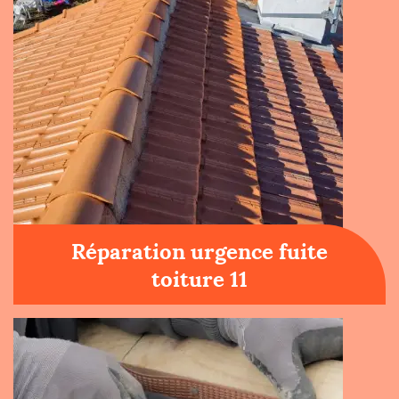
Réparation urgence fuite
toiture 11