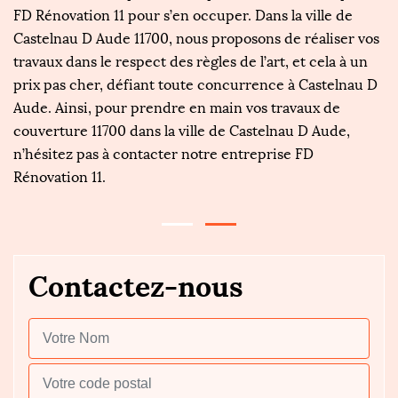
FD Rénovation 11 pour s’en occuper. Dans la ville de
vo
Castelnau D Aude 11700, nous proposons de réaliser vos
p
e
travaux dans le respect des règles de l’art, et cela à un
to
prix pas cher, défiant toute concurrence à Castelnau D
d
Aude. Ainsi, pour prendre en main vos travaux de
no
couverture 11700 dans la ville de Castelnau D Aude,
a
n’hésitez pas à contacter notre entreprise FD
dé
Rénovation 11.
é
Contactez-nous