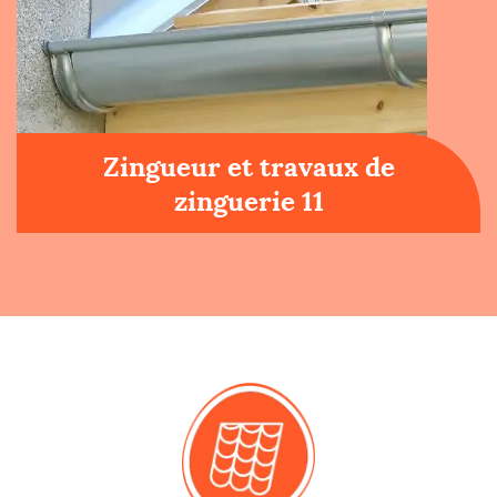
Zingueur et travaux de
zinguerie 11