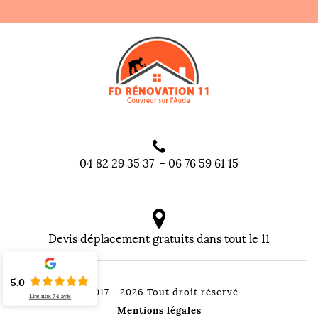
04 82 29 35 37
-
06 76 59 61 15
Devis déplacement gratuits dans tout le 11
5.0
©2017 - 2026 Tout droit réservé
Lire nos
74
avis
Mentions légales