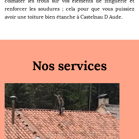
colmater les trous sur vos éléments de zinguerie et
renforcer les soudures ; cela pour que vous puissiez
avoir une toiture bien étanche à Castelnau D Aude.
Nos services