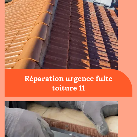
Réparation urgence fuite
toiture 11