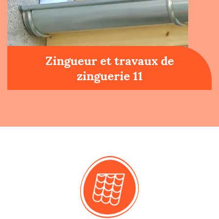
Zingueur et travaux de
zinguerie 11