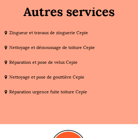
Autres services
Zingueur et travaux de zinguerie Cepie
Nettoyage et démoussage de toiture Cepie
Réparation et pose de velux Cepie
Nettoyage et pose de gouttière Cepie
Réparation urgence fuite toiture Cepie