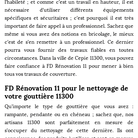
l’habileté ; et comme c’est un travail en hauteur, il est
nécessaire d’utiliser différents équipements
spécifiques et sécuritaires ; c’est pourquoi il est très
important de faire appel à un professionnel. Sachez que
même si vous avez des notions en bricolage, le mieux
c’est de s’en remettre à un professionnel. Ce dernier
pourra vous fournir des travaux fiables en toutes
circonstances. Dans la ville de Cepie 11300, vous pouvez
faire confiance à FD Rénovation 11 pour mener à bien
tous vos travaux de couverture.
FD Rénovation 11 pour le nettoyage de
votre gouttière 11300
Qu’importe le type de gouttière que vous avez :
rampante, pendante ou en chéneau ; sachez que, nos
artisans 11300 sont parfaitement en mesure de
s’occuper du nettoyage de cette dernière. Ils ont