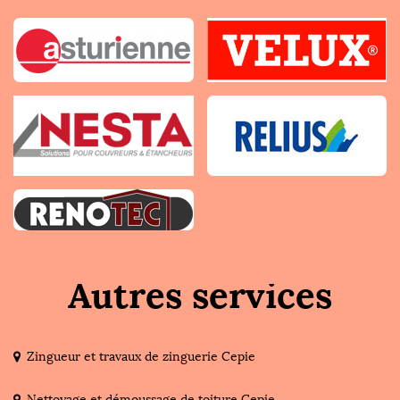
Autres services
Zingueur et travaux de zinguerie Cepie
Nettoyage et démoussage de toiture Cepie