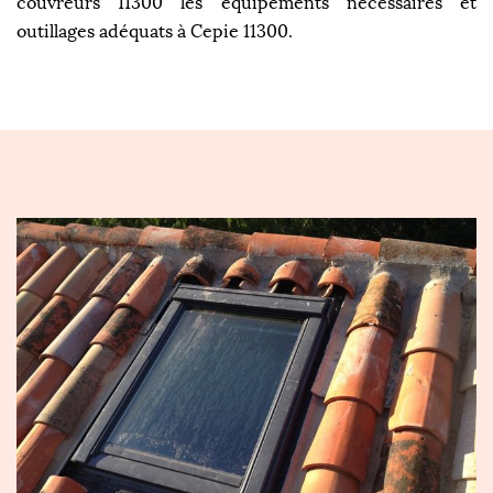
couvreurs 11300 les équipements nécessaires et
outillages adéquats à Cepie 11300.