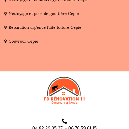
Nettoyage et pose de gouttière Cepie
Réparation urgence fuite toiture Cepie
Couvreur Cepie
04 82 29 35 37
-
06 76 59 61 15