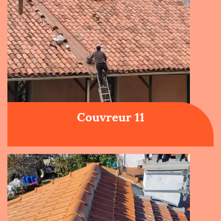
Couvreur 11