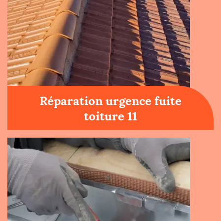
Réparation urgence fuite
toiture 11