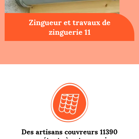
Zingueur et travaux de
zinguerie 11
Des artisans couvreurs 11390