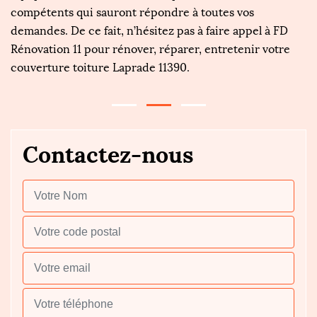
u
compétents qui sauront répondre à toutes vos
so
demandes. De ce fait, n’hésitez pas à faire appel à FD
a
Rénovation 11 pour rénover, réparer, entretenir votre
1
couverture toiture Laprade 11390.
Contactez-nous