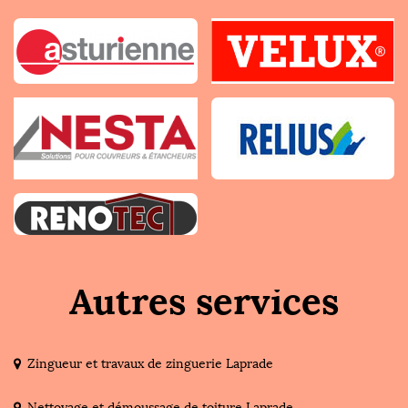
Autres services
Zingueur et travaux de zinguerie Laprade
Nettoyage et démoussage de toiture Laprade