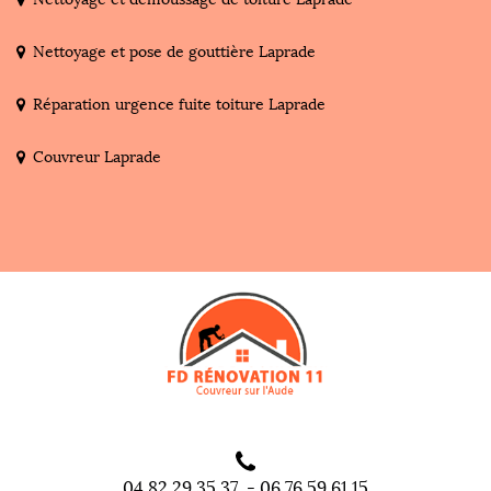
Nettoyage et pose de gouttière Laprade
Réparation urgence fuite toiture Laprade
Couvreur Laprade
04 82 29 35 37
-
06 76 59 61 15