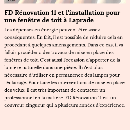
FD Rénovation 11 et l'installation pour
F
une fenêtre de toit à Laprade
p
Les dépenses en énergie peuvent être assez
Si
conséquentes. En fait, il est possible de réduire cela en
F
z
procédant à quelques aménagements. Dans ce cas, il va
de
re
falloir procéder à des travaux de mise en place des
pr
fenêtres de toit. C'est aussi l'occasion d'apporter de la
en
lumière naturelle dans une pièce. Il n'est plus
d
nécessaire d'utiliser en permanence des lampes pour
fo
ion
l'éclairage. Pour faire les interventions de mise en place
é
ux
des velux, il est très important de contacter un
ré
professionnel en la matière. FD Rénovation 11 est un
ré
couvreur zingueur qui a plusieurs années d'expérience.
po
p
11