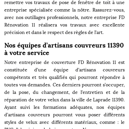
remettre vos travaux de pose de fenêtre de toit à une
entreprise spécialisée comme la nôtre. Rassurez-vous,
avec nos outillages professionnels, notre entreprise FD
Rénovation 11 réalisera vos travaux avec excellente
précision et dans le respect des règles de l’art.
Nos équipes d’artisans couvreurs 11390
à votre service
Notre entreprise de couverture FD Rénovation 11 est
constituée d’une équipe d’artisans couvreurs
compétents et très qualifiés qui pourront répondre à
toutes vos demandes. Ces derniers pourront s’occuper,
de la pose, du changement, de l’entretien et de la
réparation de votre velux dans la ville de Laprade 11390.
Ayant suivi les formations adéquates, nos équipes
d’artisans couvreurs pourront vous poser différents
styles de velux avec différents matériaux, comme : le