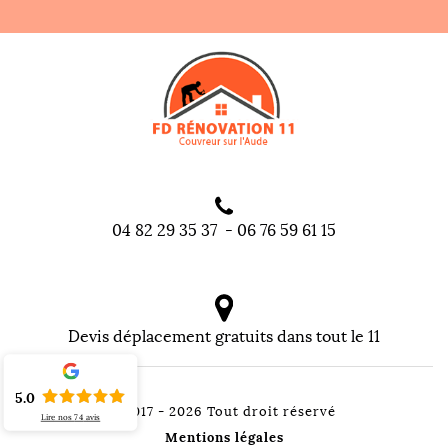
04 82 29 35 37
-
06 76 59 61 15
Devis déplacement gratuits dans tout le 11
5.0
©2017 - 2026 Tout droit réservé
Lire nos
74
avis
Mentions légales