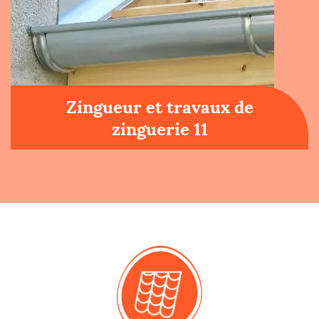
Zingueur et travaux de
zinguerie 11