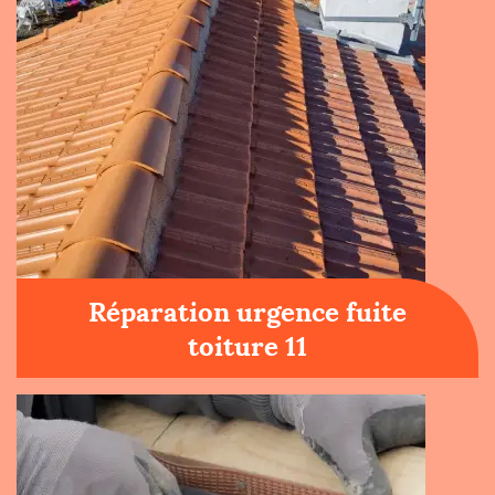
Réparation urgence fuite
toiture 11