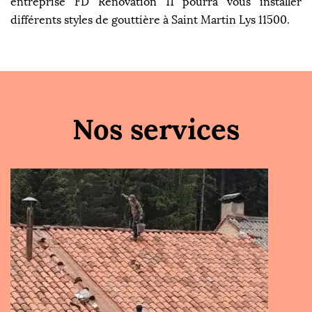
entreprise FD Rénovation 11 pourra vous installer
différents styles de gouttière à Saint Martin Lys 11500.
Nos services