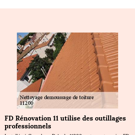
FD Rénovation 11 utilise des outillages
T
professionnels
t