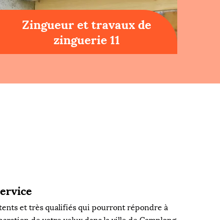
Zingueur et travaux de
zinguerie 11
service
ents et très qualifiés qui pourront répondre à