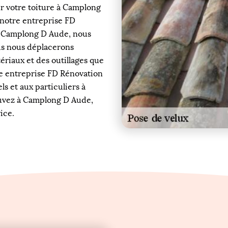
ur votre toiture à Camplong
 notre entreprise FD
à Camplong D Aude, nous
us nous déplacerons
ériaux et des outillages que
tre entreprise FD Rénovation
s et aux particuliers à
uvez à Camplong D Aude,
ice.