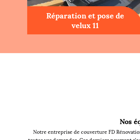
Réparation et pose de
velux 11
Nos éq
Notre entreprise de couverture FD Rénovation 