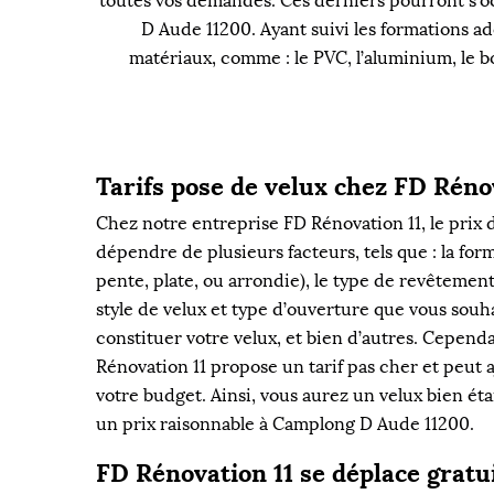
toutes vos demandes. Ces derniers pourront s’occ
D Aude 11200. Ayant suivi les formations ad
matériaux, comme : le PVC, l’aluminium, le b
Tarifs pose de velux chez FD Réno
Chez notre entreprise FD Rénovation 11, le prix d
dépendre de plusieurs facteurs, tels que : la for
pente, plate, ou arrondie), le type de revêtement
style de velux et type d’ouverture que vous souha
constituer votre velux, et bien d’autres. Cepend
Rénovation 11 propose un tarif pas cher et peut a
votre budget. Ainsi, vous aurez un velux bien ét
un prix raisonnable à Camplong D Aude 11200.
FD Rénovation 11 se déplace grat