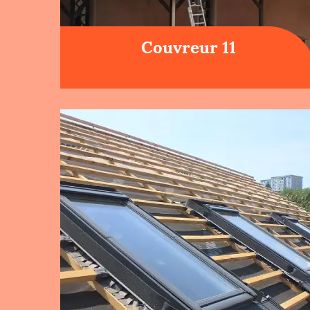
Couvreur 11