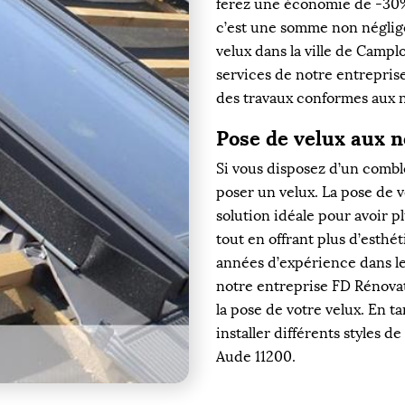
ferez une économie de -30% 
c’est une somme non néglige
velux dans la ville de Camplo
services de notre entrepris
des travaux conformes aux 
Pose de velux aux 
Si vous disposez d’un comb
poser un velux. La pose de ve
solution idéale pour avoir p
tout en offrant plus d’esthé
années d’expérience dans le
notre entreprise FD Rénovati
la pose de votre velux. En t
installer différents styles 
Aude 11200.