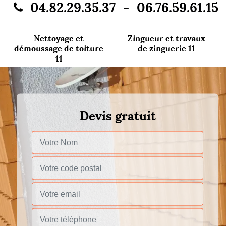
-
04.82.29.35.37
06.76.59.61.15
Nettoyage et
Zingueur et travaux
démoussage de toiture
de zinguerie 11
11
Devis gratuit