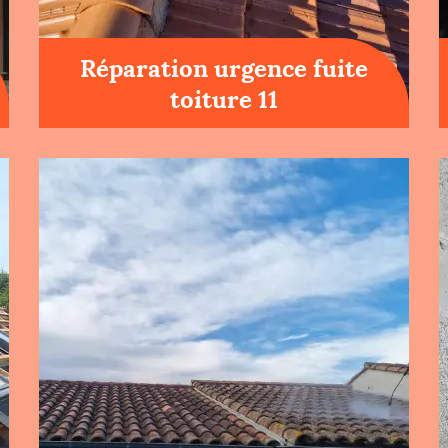
Réparation urgence fuite
toiture 11