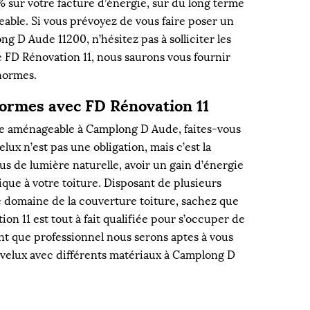
sur votre facture d’énergie, sur du long terme
able. Si vous prévoyez de vous faire poser un
ng D Aude 11200, n’hésitez pas à solliciter les
e FD Rénovation 11, nous saurons vous fournir
normes.
normes avec FD Rénovation 11
le aménageable à Camplong D Aude, faites-vous
lux n’est pas une obligation, mais c’est la
lus de lumière naturelle, avoir un gain d’énergie
tique à votre toiture. Disposant de plusieurs
 domaine de la couverture toiture, sachez que
on 11 est tout à fait qualifiée pour s’occuper de
ant que professionnel nous serons aptes à vous
de velux avec différents matériaux à Camplong D