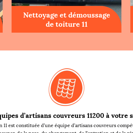
Nettoyage et démoussage
de toiture 11
uipes d’artisans couvreurs 11200 à votre 
11 est constituée d’une équipe d’artisans couvreurs compét