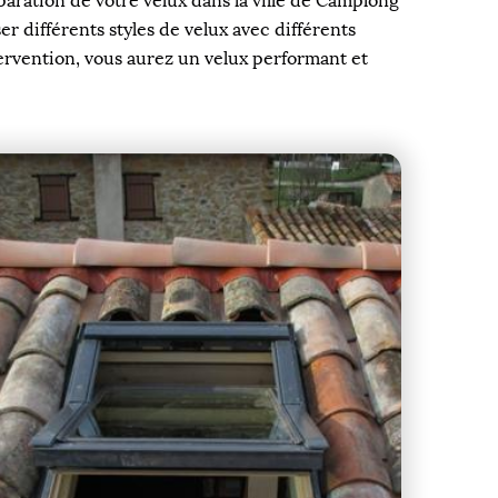
paration de votre velux dans la ville de Camplong
r différents styles de velux avec différents
tervention, vous aurez un velux performant et