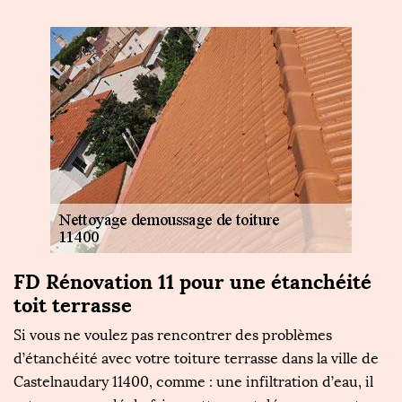
es
FD Rénovation 11 pour une étanchéité
T
toit terrasse
t
m
Si vous ne voulez pas rencontrer des problèmes
d’étanchéité avec votre toiture terrasse dans la ville de
Le
Castelnaudary 11400, comme : une infiltration d’eau, il
s'