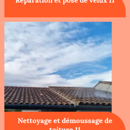
Réparation et pose de velux 11
Nettoyage et démoussage de
toiture 11