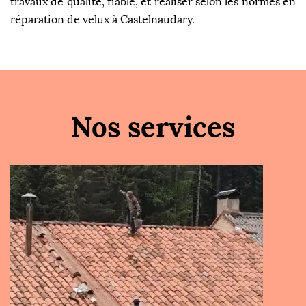
travaux de qualité, fiable, et réaliser selon les normes en
réparation de velux à Castelnaudary.
Nos services