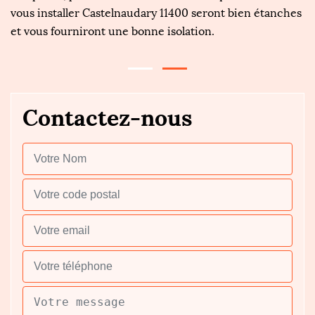
il
vous installer Castelnaudary 11400 seront bien étanches
Ré
et vous fourniront une bonne isolation.
p
Contactez-nous