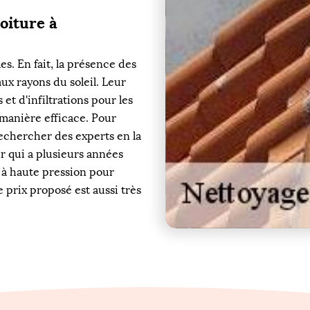
oiture à
s. En fait, la présence des
x rayons du soleil. Leur
et d'infiltrations pour les
de manière efficace. Pour
rechercher des experts en la
r qui a plusieurs années
s à haute pression pour
e prix proposé est aussi très