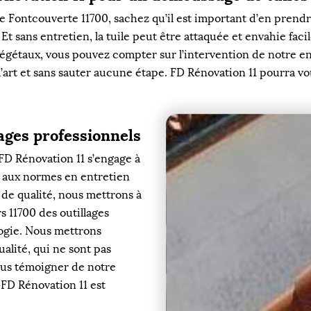
e de Fontcouverte 11700, sachez qu’il est important d’en prend
t sans entretien, la tuile peut être attaquée et envahie facil
végétaux, vous pouvez compter sur l’intervention de notre en
 l’art et sans sauter aucune étape. FD Rénovation 11 pourra vo
lages professionnels
 FD Rénovation 11 s’engage à
s aux normes en entretien
 de qualité, nous mettrons à
s 11700 des outillages
logie. Nous mettrons
alité, qui ne sont pas
ous témoigner de notre
 FD Rénovation 11 est