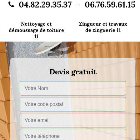
-
04.82.29.35.37
06.76.59.61.15
Nettoyage et
Zingueur et travaux
démoussage de toiture
de zinguerie 11
11
Devis gratuit