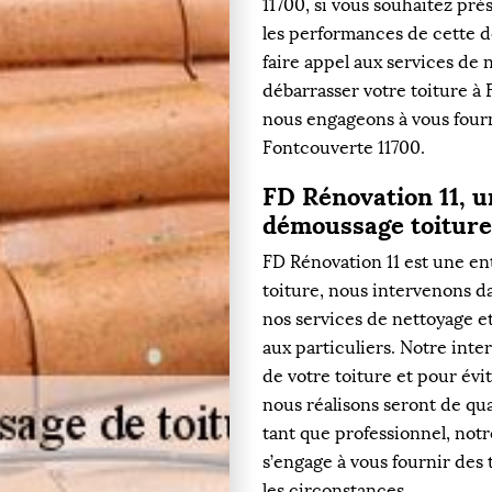
11700, si vous souhaitez pré
les performances de cette de
faire appel aux services de
débarrasser votre toiture à
nous engageons à vous fourn
Fontcouverte 11700.
FD Rénovation 11, u
démoussage toiture
FD Rénovation 11 est une en
toiture, nous intervenons da
nos services de nettoyage e
aux particuliers. Notre inte
de votre toiture et pour évi
nous réalisons seront de qu
tant que professionnel, not
s’engage à vous fournir des 
les circonstances.