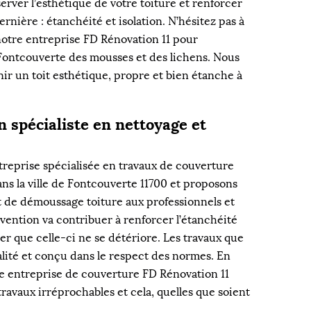
server l’esthétique de votre toiture et renforcer
rnière : étanchéité et isolation. N’hésitez pas à
 notre entreprise FD Rénovation 11 pour
 Fontcouverte des mousses et des lichens. Nous
ir un toit esthétique, propre et bien étanche à
n spécialiste en nettoyage et
treprise spécialisée en travaux de couverture
ns la ville de Fontcouverte 11700 et proposons
t de démoussage toiture aux professionnels et
rvention va contribuer à renforcer l’étanchéité
ter que celle-ci ne se détériore. Les travaux que
alité et conçu dans le respect des normes. En
re entreprise de couverture FD Rénovation 11
travaux irréprochables et cela, quelles que soient