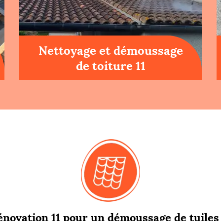
Nettoyage et démoussage
de toiture 11
novation 11 pour un démoussage de tuiles