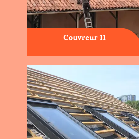
Couvreur 11