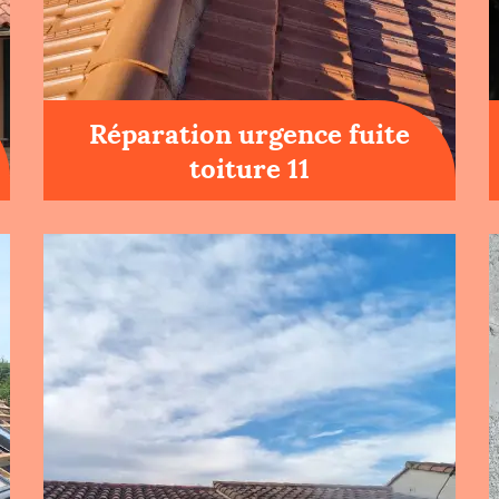
Réparation urgence fuite
toiture 11