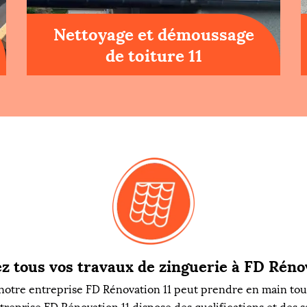
Nettoyage et démoussage
de toiture 11
z tous vos travaux de zinguerie à FD Rénov
, notre entreprise FD Rénovation 11 peut prendre en main tous