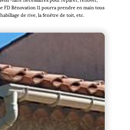
avoir-faire nécessaires pour réparer, rénover,
ise FD Rénovation 11 pourra prendre en main tous
billage de rive, la fenêtre de toit, etc.