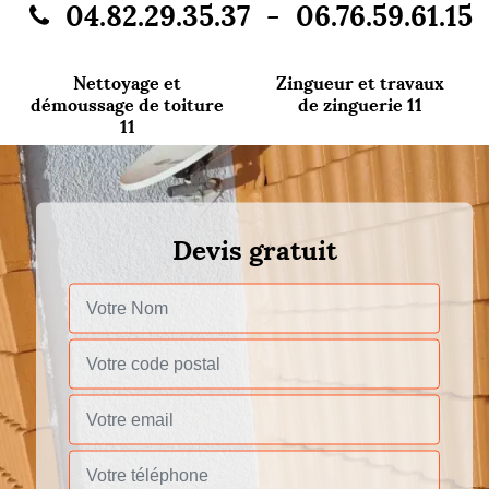
-
04.82.29.35.37
06.76.59.61.15
Nettoyage et
Zingueur et travaux
démoussage de toiture
de zinguerie 11
11
Devis gratuit