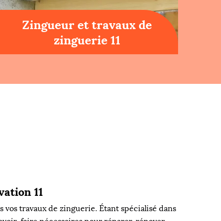
Zingueur et travaux de
zinguerie 11
ation 11
 vos travaux de zinguerie. Étant spécialisé dans