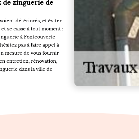
 de zinguerie de
oient détériorés, et éviter
 et se casse à tout moment ;
zinguerie à Fontcouverte
hésitez pas à faire appel à
en mesure de vous fournir
en entretien, rénovation,
guerie dans la ville de