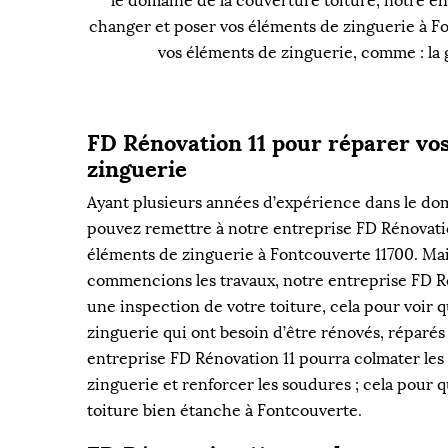
le domaine de la couverture toiture, notre en
changer et poser vos éléments de zinguerie à Fo
vos éléments de zinguerie, comme : la go
FD Rénovation 11 pour réparer vo
zinguerie
Ayant plusieurs années d’expérience dans le dom
pouvez remettre à notre entreprise FD Rénovatio
éléments de zinguerie à Fontcouverte 11700. Ma
commencions les travaux, notre entreprise FD Ré
une inspection de votre toiture, cela pour voir 
zinguerie qui ont besoin d’être rénovés, réparé
entreprise FD Rénovation 11 pourra colmater les
zinguerie et renforcer les soudures ; cela pour 
toiture bien étanche à Fontcouverte.