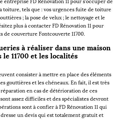
re entreprise FD Rénovation 11 pour s’occuper de
la toiture, tels que : vos urgences fuite de toiture
outtières ; la pose de velux ; le nettoyage et le
sitez plus à contacter FD Rénovation 11 pour
ts de couverture Fontcouverte 11700.
ueries à réaliser dans une maison
le 11700 et les localités
euvent consister à mettre en place des éléments
es gouttières et les chéneaux. En fait, il est très
e réparation en cas de détérioration de ces
sont assez difficiles et des spécialistes devront
érations sont à confier à FD Rénovation 11 qui
 dresse un devis qui est totalement gratuit et