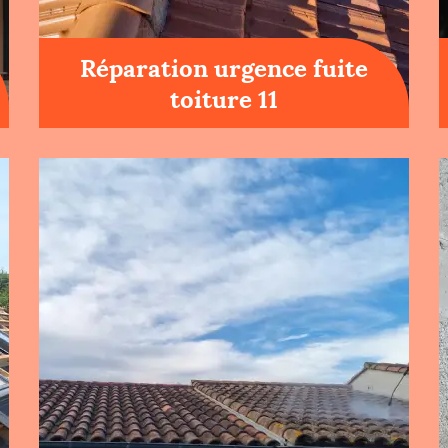
Réparation urgence fuite
toiture 11