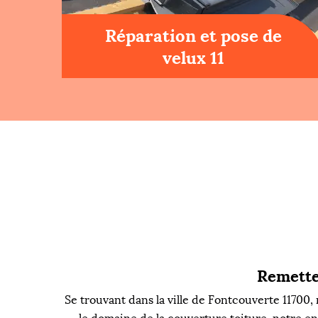
Réparation et pose de
velux 11
Remette
Se trouvant dans la ville de Fontcouverte 11700