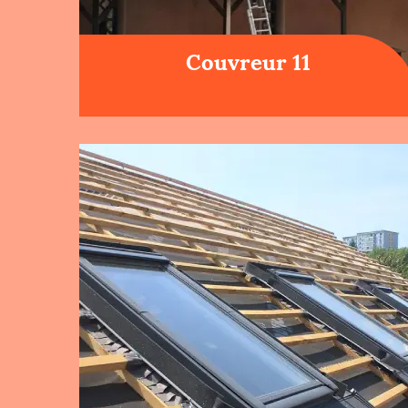
Couvreur 11