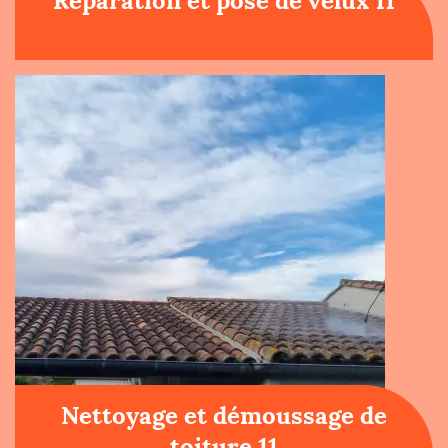
Réparation et pose de velux 11
Nettoyage et démoussage de
toiture 11