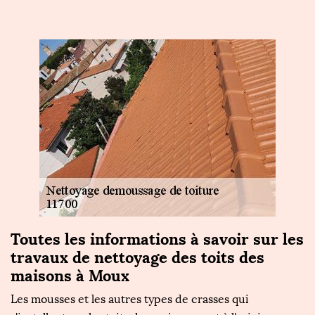
Toutes les informations à savoir sur les
F
travaux de nettoyage des toits des
u
maisons à Moux
Il
la
Les mousses et les autres types de crasses qui
c