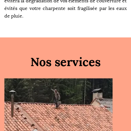
évitera la dégradation de vos éléments de couverture et
évités que votre charpente soit fragilisée par les eaux
de pluie.
Nos services