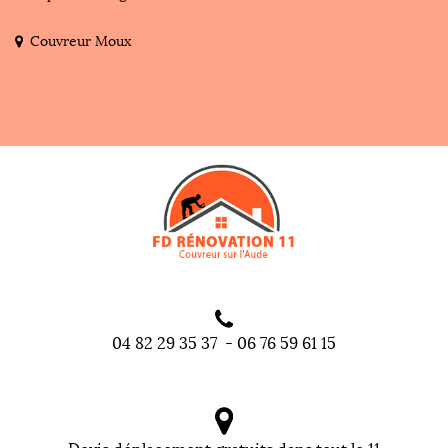
Couvreur Moux
04 82 29 35 37
-
06 76 59 61 15